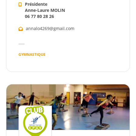
Présidente
Agenda
Anne-Laure MOLIN
06 77 80 28 26
Actualités
annalo4269@gmail.com
GYMNASTIQUE
Démarches
Annuaire
Agenda
Actualités