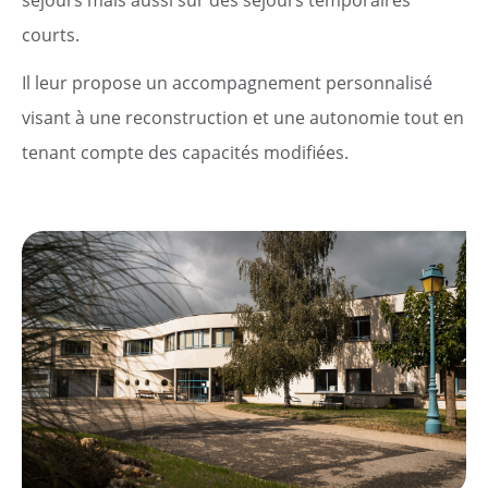
séjours mais aussi sur des séjours temporaires
Agenda
courts.
Actualités
Il leur propose un accompagnement personnalisé
visant à une reconstruction et une autonomie tout en
tenant compte des capacités modifiées.
Démarches
Annuaire
Agenda
Actualités