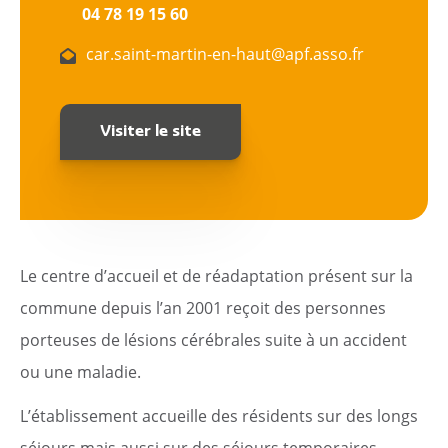
04 78 19 15 60
car.saint-martin-en-haut@apf.asso.fr
Visiter le site
Citoyen
Pratique
Le centre d’accueil et de réadaptation présent sur la
Dynamique
commune depuis l’an 2001 reçoit des personnes
porteuses de lésions cérébrales suite à un accident
Démarches
ou une maladie.
Annuaire
L’établissement accueille des résidents sur des longs