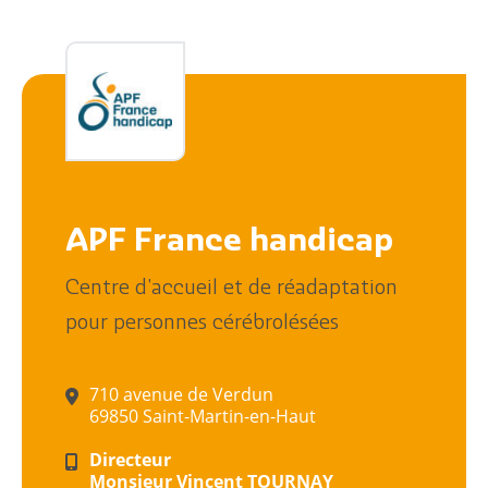
APF France handicap
Centre d'accueil et de réadaptation
pour personnes cérébrolésées
710 avenue de Verdun
69850 Saint-Martin-en-Haut
Directeur
Monsieur Vincent TOURNAY