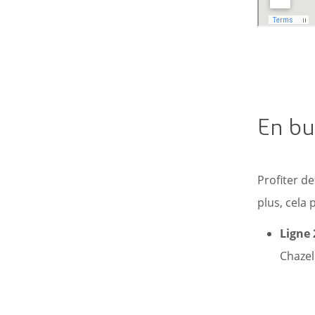
En bu
Profiter d
plus, cela
Ligne 
Chazel