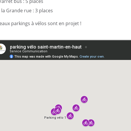
arrêt bus : 5 places
 la Grande rue : 3 places
eaux parkings à vélos sont en projet !