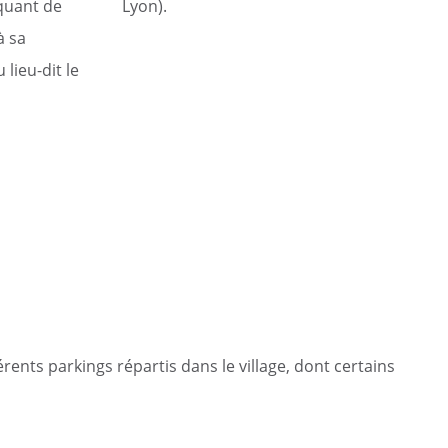
rquant de
Lyon).
à sa
 lieu-dit le
nts parkings répartis dans le village, dont certains