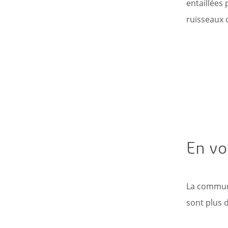
entaillées
ruisseaux c
En vo
La commune
sont plus 