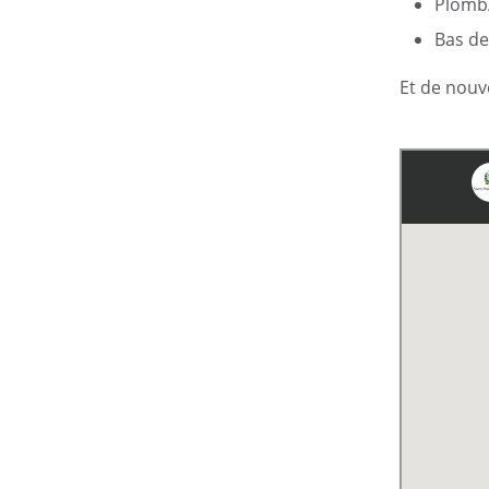
Plomb/
Bas de
Et de nouv