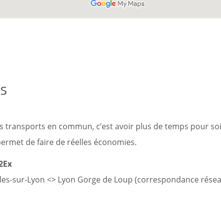
s
es transports en commun, c’est avoir plus de temps pour soi
 permet de faire de réelles économies.
2Ex
les-sur-Lyon <> Lyon Gorge de Loup (correspondance résea