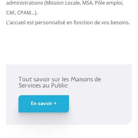
administrations (Mission Locale, MSA, Pôle emploi,
CAF, CPAM…).
Citoyen
L’accueil est personnalisé en fonction de vos besoins.
Pratique
Dynamique
Démarches
Annuaire
Tout savoir sur les Maisons de
Services au Public
Agenda
En savoir +
Actualités