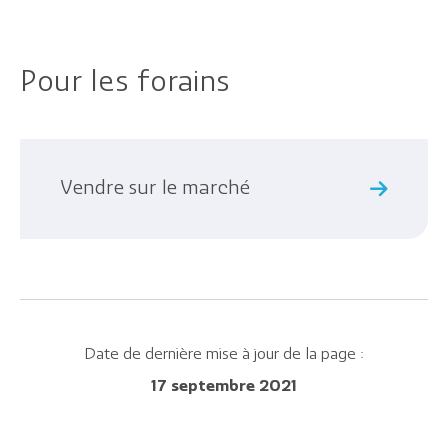
Agenda
Actualités
Pour les forains
Vendre sur le marché
Démarches
Annuaire
Agenda
Date de dernière mise à jour de la page :
Actualités
17 septembre 2021