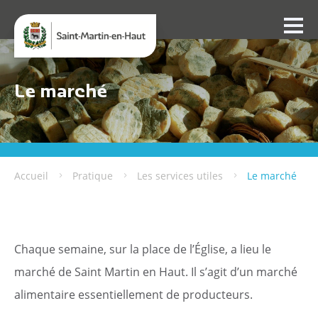
Le marché
Accueil
Pratique
Les services utiles
Le marché
Chaque semaine, sur la place de l’Église, a lieu le
marché de Saint Martin en Haut. Il s’agit d’un marché
alimentaire essentiellement de producteurs.