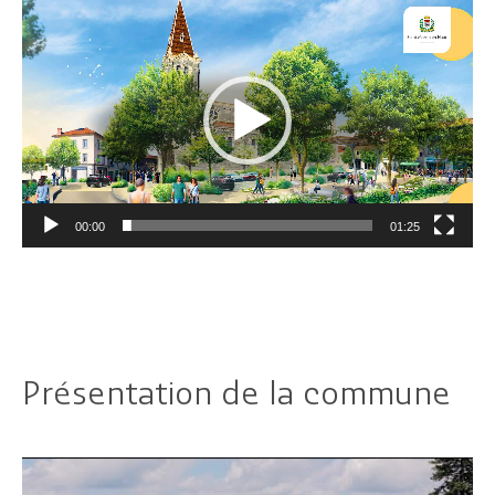
Lecteur
vidéo
00:00
01:25
Présentation de la commune