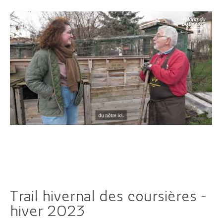
Pratique
Dynamique
Démarches
Annuaire
Agenda
Actualités
Trail hivernal des coursières -
hiver 2023