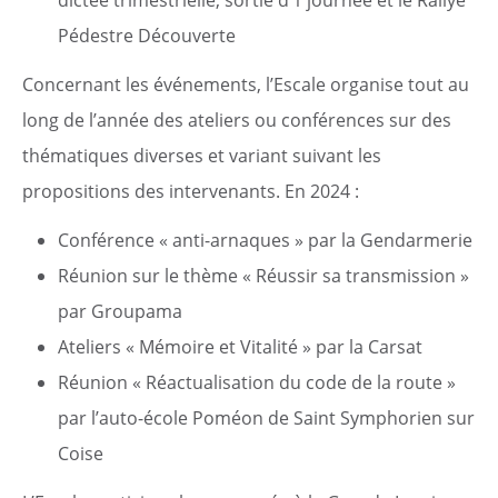
dictée trimestrielle, sortie d’1 journée et le Rallye
Pédestre Découverte
Démarches
Concernant les événements, l’Escale organise tout au
Annuaire
long de l’année des ateliers ou conférences sur des
thématiques diverses et variant suivant les
Agenda
propositions des intervenants. En 2024 :
Actualités
Conférence « anti-arnaques » par la Gendarmerie
Réunion sur le thème « Réussir sa transmission »
par Groupama
Ateliers « Mémoire et Vitalité » par la Carsat
Réunion « Réactualisation du code de la route »
par l’auto-école Poméon de Saint Symphorien sur
Coise