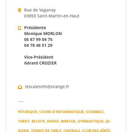
Citoyen
Rue de Vaganay
69850 Saint-Martin-en-Haut
Pratique
Présidente
Monique MORLON
Dynamique
06 87 99 04 75
04 78 48 51 29
Démarches
Vice-Président
Gérard CROZIER
Annuaire
Agenda
lescalesmh@orange.fr
Actualités
PÉTANQUE, COURS D'INFORMATIQUE, SCRABBLE,
TAROT, BELOTE, DANSE, MARCHE, GYMNASTIQUE, QI-
GONG, TENNIS DE TABLE, CHORALE, CLUB DES AÎNÉS