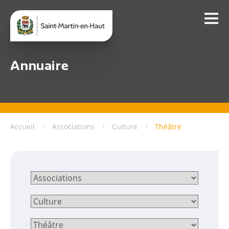
Annuaire
Accueil
Associations
Culture
Théâtre