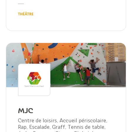
THÉÂTRE
Citoyen
Pratique
Dynamique
MJC
Démarches
Centre de loisirs, Accueil périscolaire,
Rap, Escalade, Graff, Tennis de table,