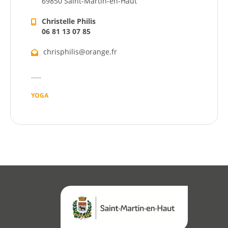
69850 Saint-Martin-en-Haut
Christelle Philis
06 81 13 07 85
chrisphilis@orange.fr
Démarches
YOGA
Annuaire
Agenda
Actualités