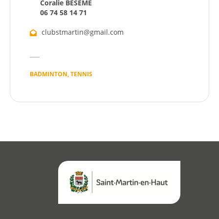
Coralie BESEME
06 74 58 14 71
Démarches
clubstmartin@gmail.com
Annuaire
Agenda
BADMINTON, TENNIS
Actualités
Démarches
Annuaire