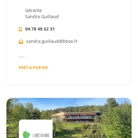
Gérante
Sandra Guillaud
04 78 48 62 31
sandra.guillaud@bbox.fr
PRÊT-À-PORTER