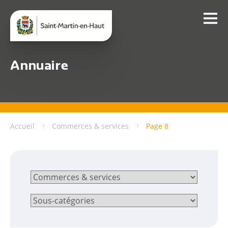
Annuaire
Accueil
Commerces & services
Page 8