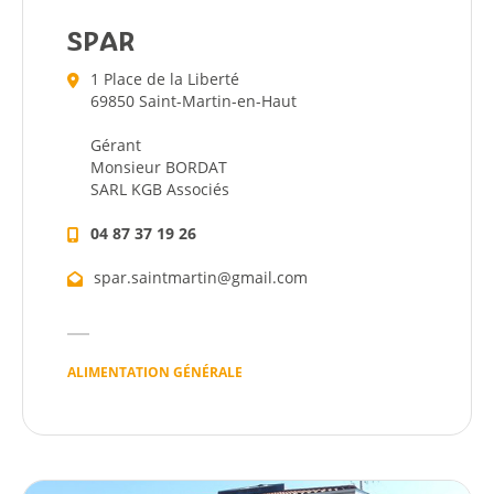
SPAR
1 Place de la Liberté
69850 Saint-Martin-en-Haut
Gérant
Monsieur BORDAT
SARL KGB Associés
04 87 37 19 26
spar.saintmartin@gmail.com
Citoyen
ALIMENTATION GÉNÉRALE
Pratique
Dynamique