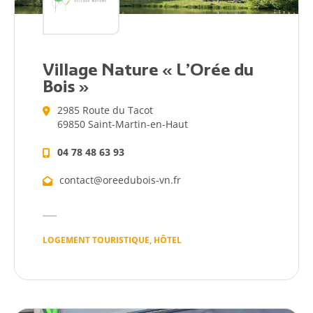
Village Nature « L’Orée du
Bois »
2985 Route du Tacot
69850 Saint-Martin-en-Haut
04 78 48 63 93
contact@oreedubois-vn.fr
LOGEMENT TOURISTIQUE, HÔTEL