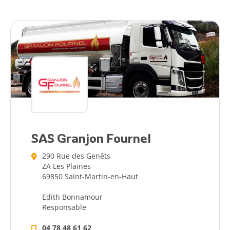
SAS Granjon Fournel
290 Rue des Genêts
ZA Les Plaines
69850 Saint-Martin-en-Haut
Edith Bonnamour
Responsable
04 78 48 61 62