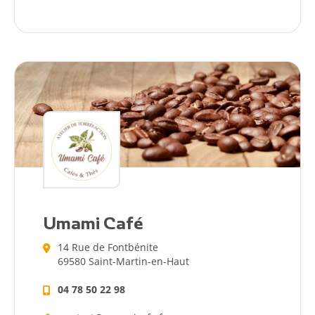
Agenda
Actualités
Umami Café
14 Rue de Fontbénite
69580 Saint-Martin-en-Haut
04 78 50 22 98