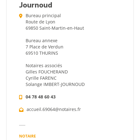
Journoud
Bureau principal
Route de Lyon
69850 Saint-Martin-en-Haut
Bureau annexe
7 Place de Verdun
69510 THURINS
Notaires associés
Gilles FOUCHERAND
Cyrille FARENC
Solange IMBERT-JOURNOUD
04 78 48 60 43
accueil.69064@notaires.fr
NOTAIRE