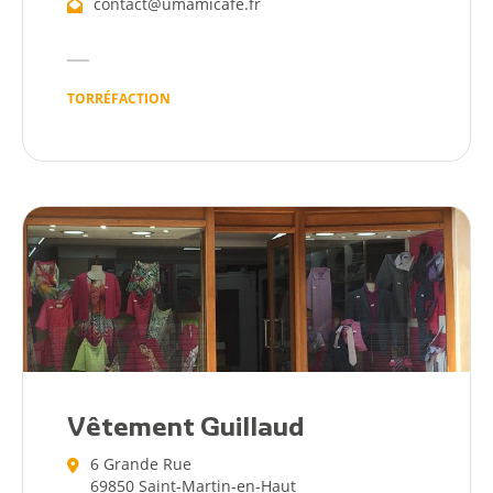
contact@umamicafe.fr
TORRÉFACTION
Vêtement Guillaud
6 Grande Rue
69850 Saint-Martin-en-Haut