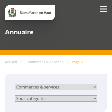
Annuaire
Accueil
Commerces & services
Page 6