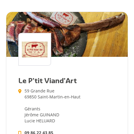
Le P’tit Viand’Art
59 Grande Rue
69850 Saint-Martin-en-Haut
Gérants
Jérôme GUINAND
Lucie HELUARD
09 86 22 43 85