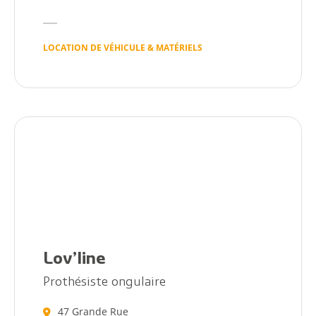
Annuaire
LOCATION DE VÉHICULE & MATÉRIELS
Agenda
Actualités
Lov’line
Prothésiste ongulaire
47 Grande Rue