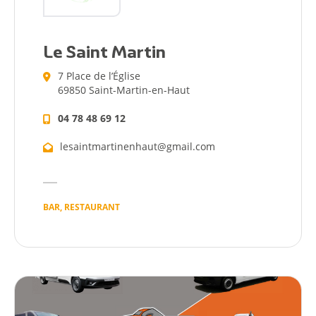
Le Saint Martin
7 Place de l’Église
69850 Saint-Martin-en-Haut
04 78 48 69 12
lesaintmartinenhaut@gmail.com
BAR, RESTAURANT
Citoyen
Pratique