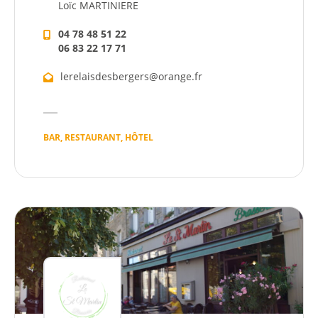
Loïc MARTINIERE
04 78 48 51 22
‍06 83 22 17 71
lerelaisdesbergers@orange.fr
BAR, RESTAURANT, HÔTEL