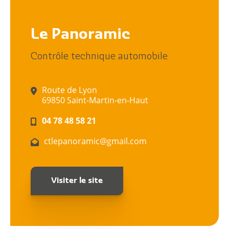
Le Panoramic
Contrôle technique automobile
Route de Lyon
69850 Saint-Martin-en-Haut
04 78 48 58 21
ctlepanoramic@gmail.com
Visiter le site
Citoyen