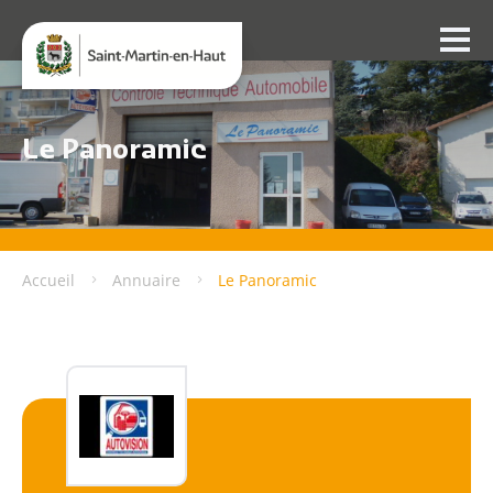
Le Panoramic
Accueil
Annuaire
Le Panoramic