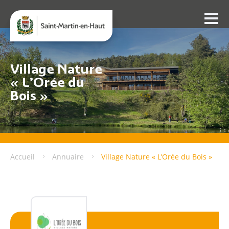
Village Nature
« L’Orée du
Bois »
Accueil
Annuaire
Village Nature « L’Orée du Bois »