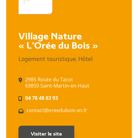
Village Nature
« L’Orée du Bois »
,
Logement touristique
Hôtel
2985 Route du Tacot
69850 Saint-Martin-en-Haut
04 78 48 63 93
contact@oreedubois-vn.fr
Visiter le site