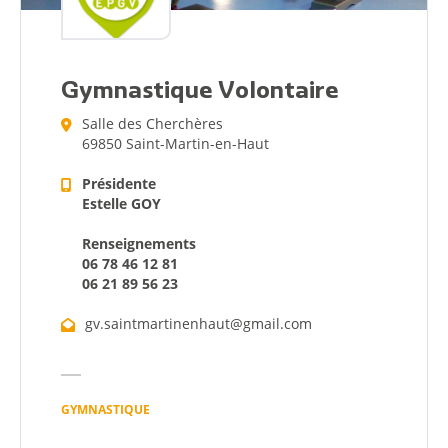
Gymnastique Volontaire
Salle des Cherchères
69850 Saint-Martin-en-Haut
Présidente
Estelle GOY
Renseignements
06 78 46 12 81
06 21 89 56 23
gv.saintmartinenhaut@gmail.com
GYMNASTIQUE