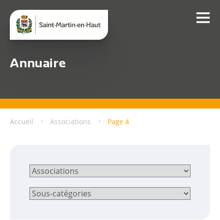
Annuaire
Accueil
Associations
Page 4