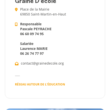
Graine D’école
Place de la Mairie
69850 Saint-Martin-en-Haut
Responsable
Pascale PEYRACHE
06 60 09 74 95
Salariée
Laurence MARIE
06 26 74 77 97
contact@grainedecole.org
RÉSEAU AUTOUR DE L'ÉDUCATION