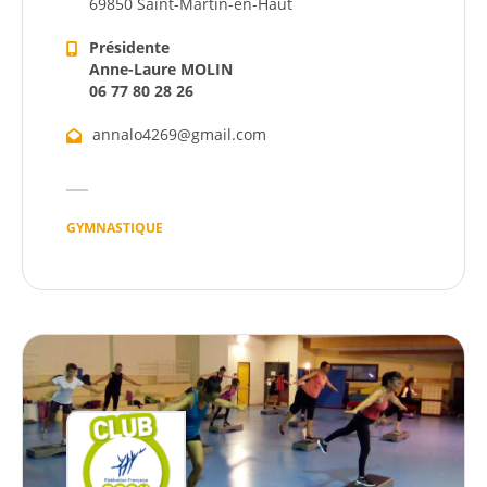
69850 Saint-Martin-en-Haut
Présidente
Anne-Laure MOLIN
06 77 80 28 26
annalo4269@gmail.com
GYMNASTIQUE