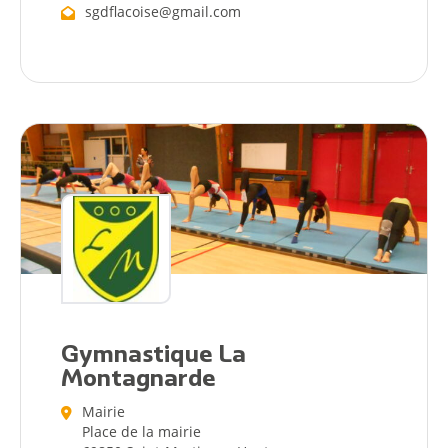
sgdflacoise@gmail.com
Démarches
Annuaire
Agenda
Actualités
Gymnastique La
Montagnarde
Mairie
Place de la mairie