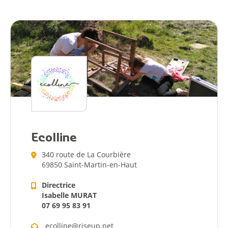
Ecolline
340 route de La Courbière
69850 Saint-Martin-en-Haut
Directrice
Isabelle MURAT
07 69 95 83 91
ecolline@riseup.net