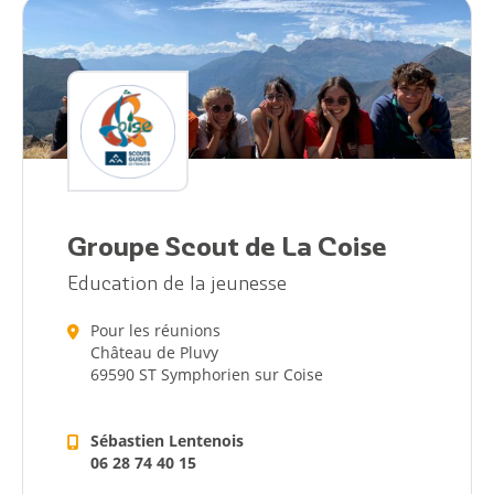
Citoyen
Pratique
Dynamique
Démarches
Groupe Scout de La Coise
Education de la jeunesse
Annuaire
Pour les réunions
Agenda
Château de Pluvy
69590 ST Symphorien sur Coise
Actualités
Sébastien Lentenois
06 28 74 40 15