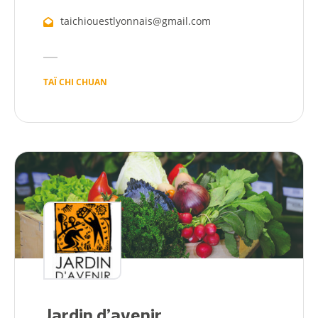
taichiouestlyonnais@gmail.com
TAÏ CHI CHUAN
Jardin d’avenir