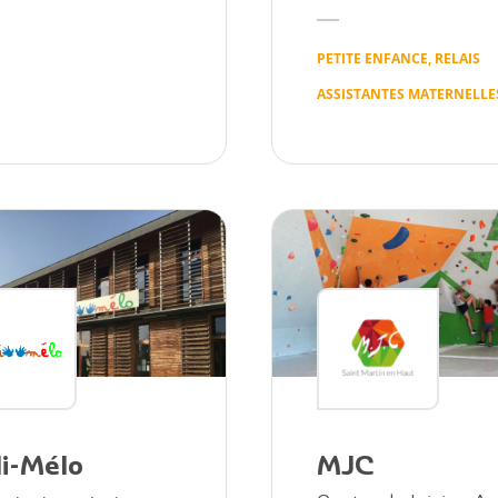
PETITE ENFANCE, RELAIS
ASSISTANTES MATERNELLE
i-Mélo
MJC