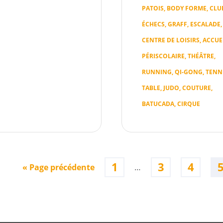
PATOIS, BODY FORME, CLU
ÉCHECS, GRAFF, ESCALADE,
CENTRE DE LOISIRS, ACCUE
PÉRISCOLAIRE, THÉÂTRE,
RUNNING, QI-GONG, TENN
TABLE, JUDO, COUTURE,
BATUCADA, CIRQUE
1
3
4
« Page précédente
…