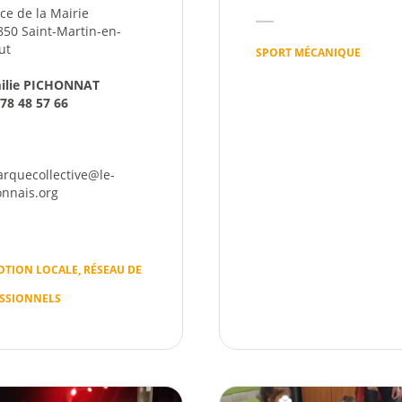
ce de la Mairie
850 Saint-Martin-en-
ut
SPORT MÉCANIQUE
ilie PICHONNAT
 78 48 57 66
rquecollective@le-
onnais.org
TION LOCALE, RÉSEAU DE
SSIONNELS