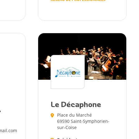
Le Décaphone
P
Place du Marché
69590 Saint-Symphorien-
sur-Coise
mail.com