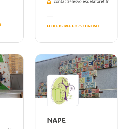
contact@lesvoiesdelaforet.fr
S
ÉCOLE PRIVÉE HORS CONTRAT
NAPE