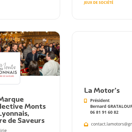
JEUX DE SOCIÉTÉ
La Motor’s
Marque
Président
lective Monts
Bernard GRATALOU
06 81 91 60 82
Lyonnais,
re de Saveurs
contact.lamotors@g
irie