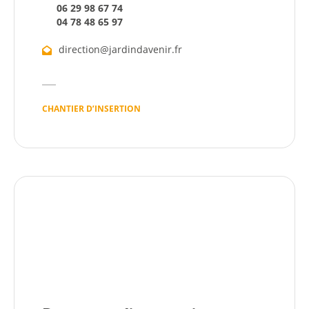
06 29 98 67 74
04 78 48 65 97
Démarches
direction@jardindavenir.fr
Annuaire
Agenda
CHANTIER D’INSERTION
Actualités