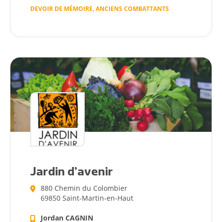
DEVOIR DE MÉMOIRE, ANCIENS COMBATTANTS
Pratique
Dynamique
Démarches
Annuaire
Agenda
Actualités
Jardin d’avenir
880 Chemin du Colombier
69850 Saint-Martin-en-Haut
Jordan CAGNIN