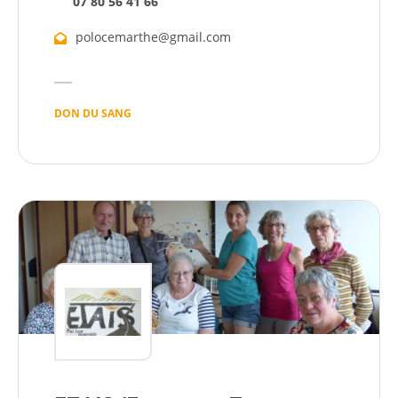
07 80 56 41 66
polocemarthe@gmail.com
DON DU SANG