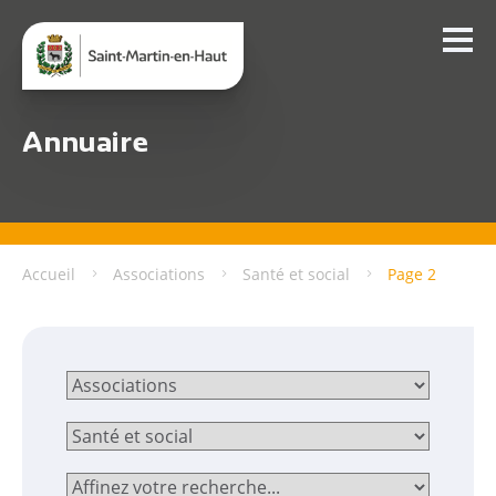
Annuaire
Accueil
Associations
Santé et social
Page 2