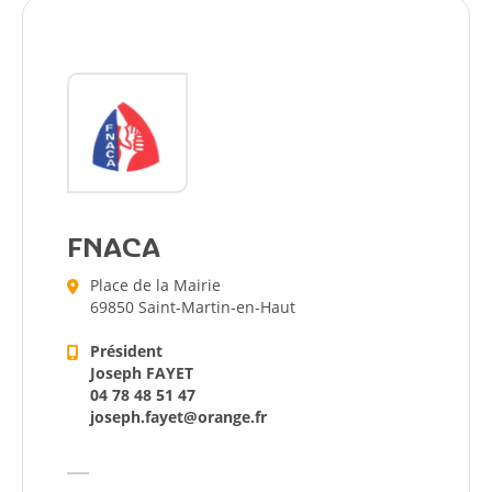
FNACA
Place de la Mairie
69850 Saint-Martin-en-Haut
Président
Joseph FAYET
04 78 48 51 47
joseph.fayet@orange.fr
Citoyen