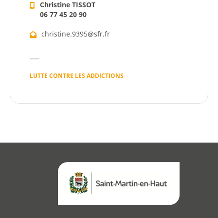
Christine TISSOT
06 77 45 20 90
Démarches
christine.9395@sfr.fr
Annuaire
Agenda
LUTTE CONTRE LES ADDICTIONS
Actualités
Démarches
Annuaire