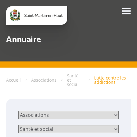
Annuaire
Santé
Lutte contre les
Accueil
Associations
et
addictions
social