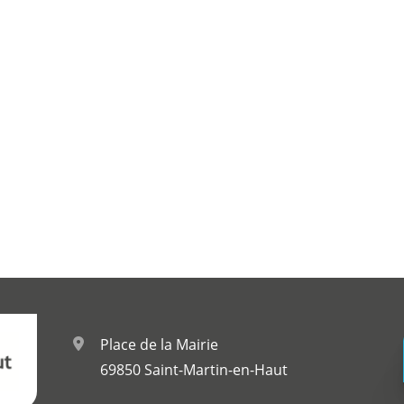
Place de la Mairie
69850 Saint-Martin-en-Haut