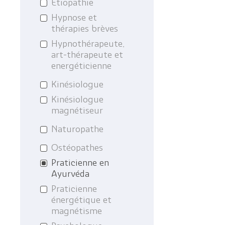
Etiopathie
Hypnose et
thérapies brèves
Hypnothérapeute,
art-thérapeute et
energéticienne
Kinésiologue
Kinésiologue
magnétiseur
Naturopathe
Ostéopathes
Praticienne en
Ayurvéda
Praticienne
énergétique et
magnétisme