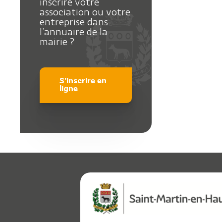
inscrire votre
association ou votre
entreprise dans
l’annuaire de la
mairie ?
S'inscrire en
ligne