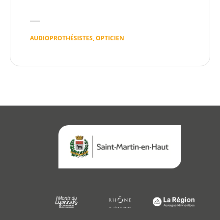
AUDIOPROTHÉSISTES, OPTICIEN