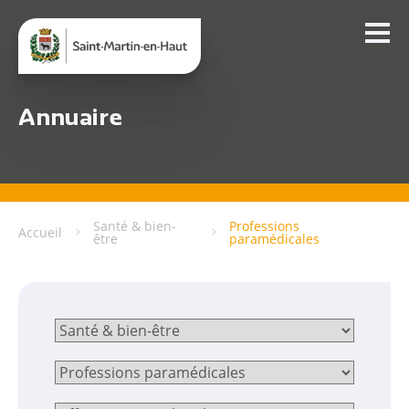
Annuaire
Santé & bien-
Professions
Accueil
être
paramédicales