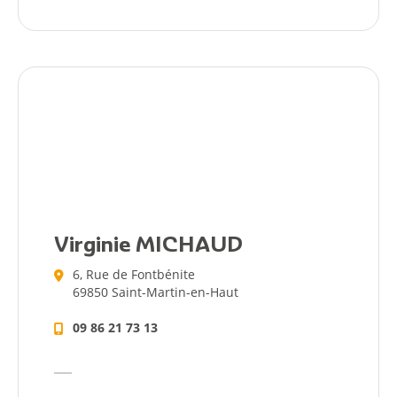
Virginie MICHAUD
6, Rue de Fontbénite
69850 Saint-Martin-en-Haut
09 86 21 73 13