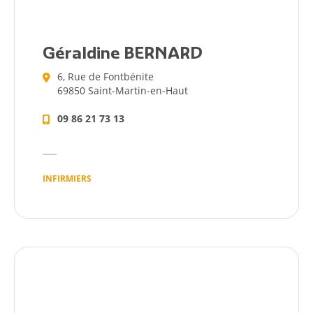
Géraldine BERNARD
6, Rue de Fontbénite
69850 Saint-Martin-en-Haut
09 86 21 73 13
INFIRMIERS
Citoyen
Pratique
Dynamique
Démarches