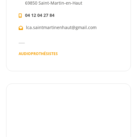
69850 Saint-Martin-en-Haut
04 12 04 27 84
lca.saintmartinenhaut@gmail.com
AUDIOPROTHÉSISTES