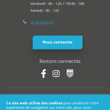
Vendredi : 8h - 12h / 13h30 - 18h
Samedi : 9h - 12h
04 78 48 61 01
Nous contacter
Restons connectés
© Saint-Martin-En-Haut
Ce site web utilise des cookies
pour améliorer votre
Plan du site
expérience de navigation sur notre site, pour vous