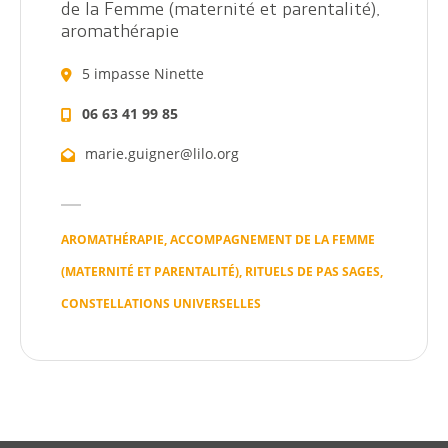
Pratique
de la Femme (maternité et parentalité),
aromathérapie
Dynamique
5 impasse Ninette
Démarches
06 63 41 99 85
marie.guigner@lilo.org
Annuaire
Agenda
AROMATHÉRAPIE, ACCOMPAGNEMENT DE LA FEMME
Actualités
(MATERNITÉ ET PARENTALITÉ), RITUELS DE PAS SAGES,
CONSTELLATIONS UNIVERSELLES