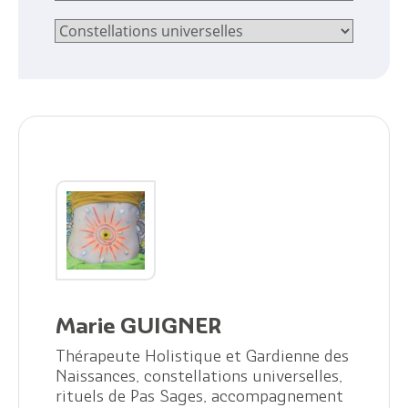
Marie GUIGNER
Thérapeute Holistique et Gardienne des
Citoyen
Naissances, constellations universelles,
rituels de Pas Sages, accompagnement