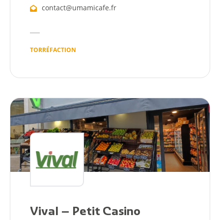
contact@umamicafe.fr
TORRÉFACTION
Citoyen
Pratique
Dynamique
Démarches
Annuaire
Vival – Petit Casino