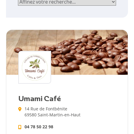
Umami Café
14 Rue de Fontbénite
69580 Saint-Martin-en-Haut
04 78 50 22 98