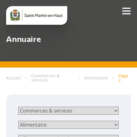
Annuaire
Commerces &
Page
Accueil
Alimentaire
services
2