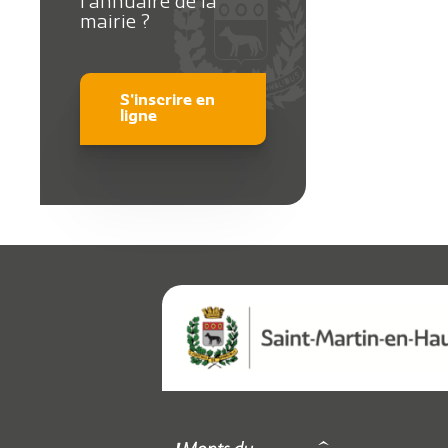
l’annuaire de la
mairie ?
S'inscrire en
ligne