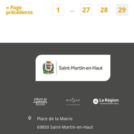
« Page
1
27
28
29
…
précédente
Place de la Mairie
69850 Saint-Martin-en-Haut