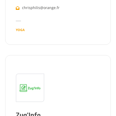
chrisphilis@orange.fr
YOGA
Zug’Info