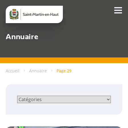
Annuaire
Accueil
Annuaire
Page 29