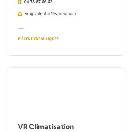
04 78 87 66 62
vmg.valentin@wanadoo.fr
PIÈCES HYDRAULIQUES
VR Climatisation