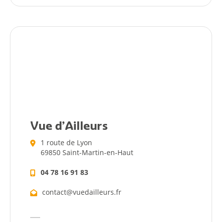
Annuaire
Agenda
Actualités
Vue d’Ailleurs
1 route de Lyon
Démarches
69850 Saint-Martin-en-Haut
Annuaire
04 78 16 91 83
contact@vuedailleurs.fr
Agenda