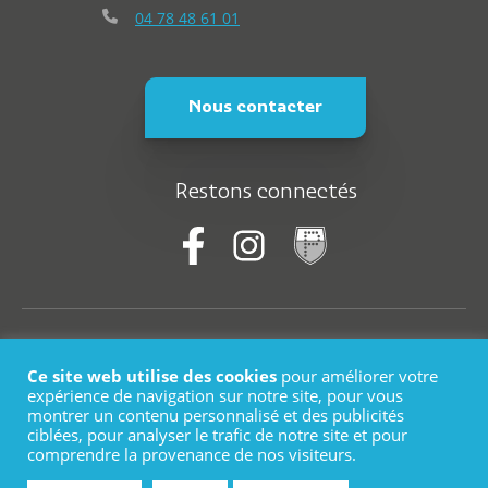
04 78 48 61 01
Nous contacter
Restons connectés
© Saint-Martin-En-Haut
Ce site web utilise des cookies
pour améliorer votre
Plan du site
expérience de navigation sur notre site, pour vous
montrer un contenu personnalisé et des publicités
ciblées, pour analyser le trafic de notre site et pour
Mentions légales
comprendre la provenance de nos visiteurs.
Logo