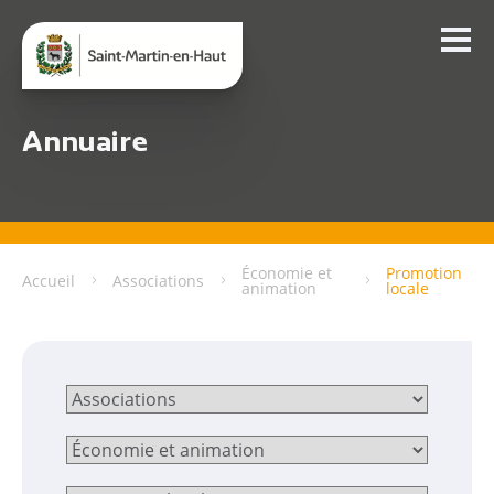
Annuaire
Économie et
Promotion
Accueil
Associations
animation
locale