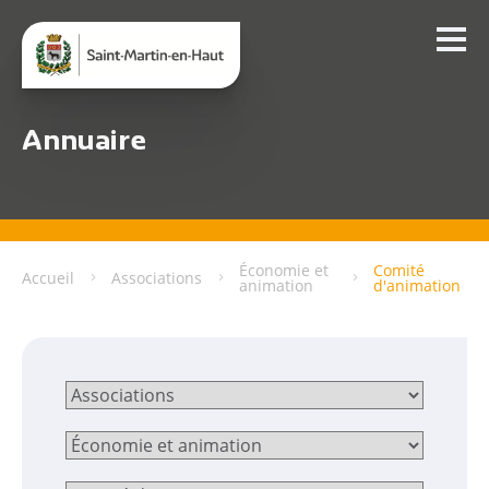
Annuaire
Économie et
Comité
Accueil
Associations
animation
d'animation