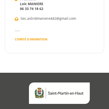
Loïc MANIERE
Démarches
06 33 74 18 62
loic.astridmaniere442@gmail.com
Annuaire
Agenda
COMITÉ D'ANIMATION
Actualités
Démarches
Annuaire