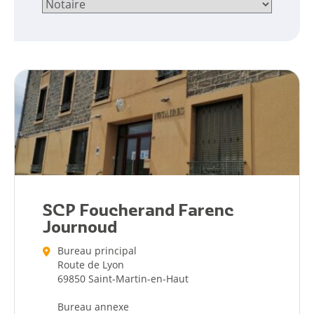
SCP Foucherand Farenc
Journoud
Bureau principal
Route de Lyon
Citoyen
69850 Saint-Martin-en-Haut
Bureau annexe
Pratique