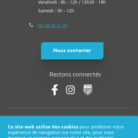
Vendredi : 8h - 12h / 13h30 - 18h
Samedi : 9h - 12h
04 78 48 61 01
Nous contacter
Restons connectés
© Saint-Martin-En-Haut
Ce site web utilise des cookies
pour améliorer votre
Plan du site
expérience de navigation sur notre site, pour vous
montrer un contenu personnalisé et des publicités