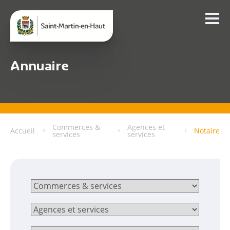
Annuaire
Commerces &
Agences et
Accueil
Notaire
services
services