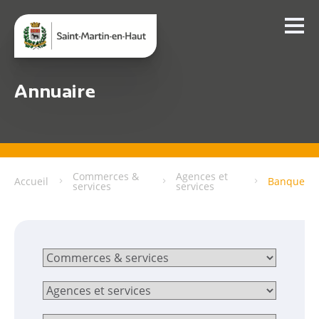
Annuaire
Commerces &
Agences et
Accueil
Banque
services
services