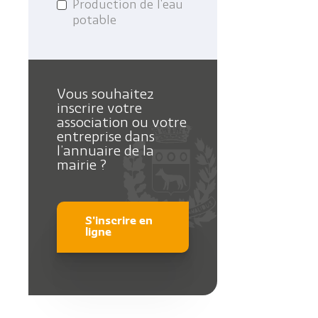
Production de l'eau
potable
Vous souhaitez
inscrire votre
association ou votre
entreprise dans
l’annuaire de la
mairie ?
S'inscrire en
ligne