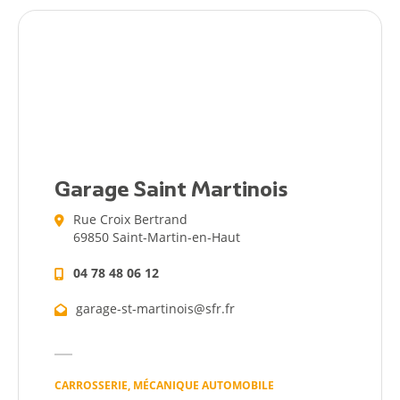
Citoyen
Garage Saint Martinois
Pratique
Rue Croix Bertrand
69850 Saint-Martin-en-Haut
Dynamique
04 78 48 06 12
Démarches
garage-st-martinois@sfr.fr
Annuaire
CARROSSERIE, MÉCANIQUE AUTOMOBILE
Agenda