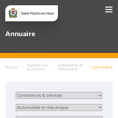
Annuaire
Commerces
Automobile et
Accueil
Carrosserie
& services
mécanique