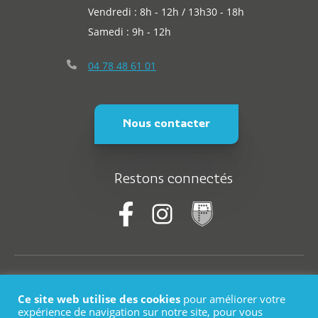
Vendredi : 8h - 12h / 13h30 - 18h
Samedi : 9h - 12h
04 78 48 61 01
Nous contacter
Restons connectés
© Saint-Martin-En-Haut
Ce site web utilise des cookies
pour améliorer votre
Plan du site
expérience de navigation sur notre site, pour vous