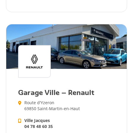
Actualités
Démarches
Annuaire
Garage Ville – Renault
Agenda
Route d'Yzeron
69850 Saint-Martin-en-Haut
Actualités
Ville Jacques
04 78 48 60 35