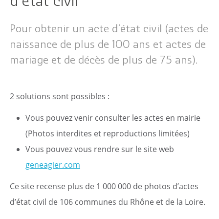
d'état civil
Pour obtenir un acte d’état civil (actes de
naissance de plus de 100 ans et actes de
mariage et de décès de plus de 75 ans).
2 solutions sont possibles :
Vous pouvez venir consulter les actes en mairie
(Photos interdites et reproductions limitées)
Citoyen
Vous pouvez vous rendre sur le site web
Pratique
geneagier.com
Ce site recense plus de 1 000 000 de photos d’actes
Dynamique
d’état civil de 106 communes du Rhône et de la Loire.
Démarches