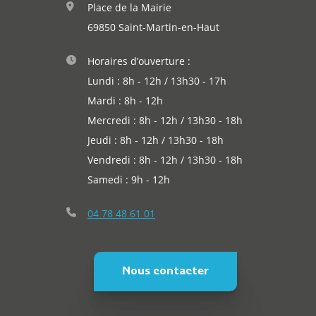
Place de la Mairie
Actualités
69850 Saint-Martin-en-Haut
Horaires d’ouverture :
Lundi : 8h - 12h / 13h30 - 17h
Mardi : 8h - 12h
Mercredi : 8h - 12h / 13h30 - 18h
Jeudi : 8h - 12h / 13h30 - 18h
Vendredi : 8h - 12h / 13h30 - 18h
Samedi : 9h - 12h
04 78 48 61 01
Nous contacter