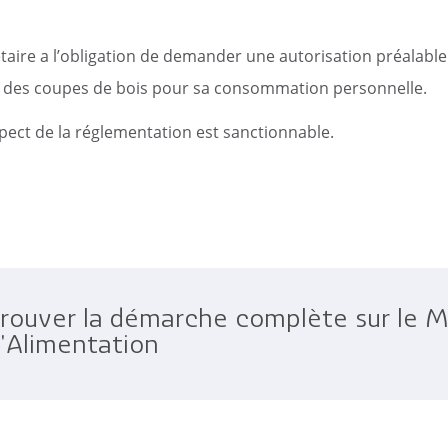
c
Reportages vidéos
erritorial
B
taire a l’obligation de demander une autorisation préalabl
n des coupes de bois pour sa consommation personnelle.
pect de la réglementation est sanctionnable.
rouver la démarche complète sur le Min
l'Alimentation