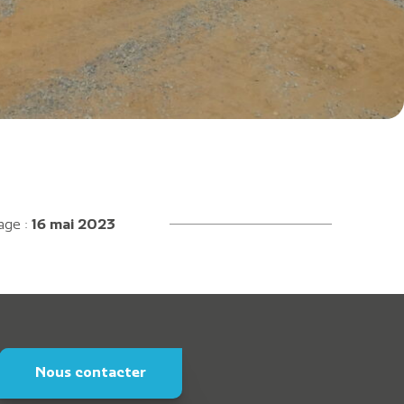
age :
16 mai 2023
Nous contacter