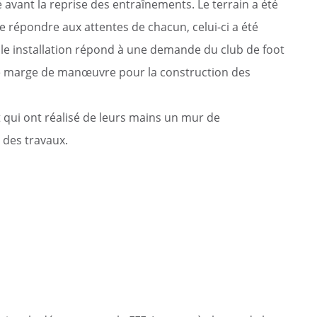
ommunaux
é avant la reprise des entraînements. Le terrain a été
de répondre aux attentes de chacun, celui-ci a été
orne de puisage d’eau
lle installation répond à une demande du club de foot
de marge de manœuvre pour la construction des
t qui ont réalisé de leurs mains un mur de
des travaux.