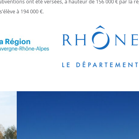
bventions ont été versées, à hauteur de 156 000 € par la rég
élève à 194 000 €.