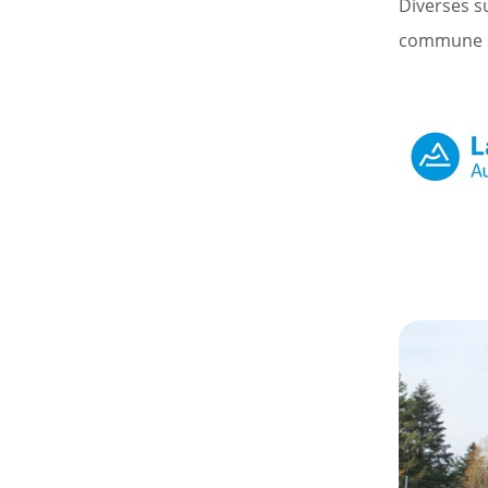
Diverses su
commune s’