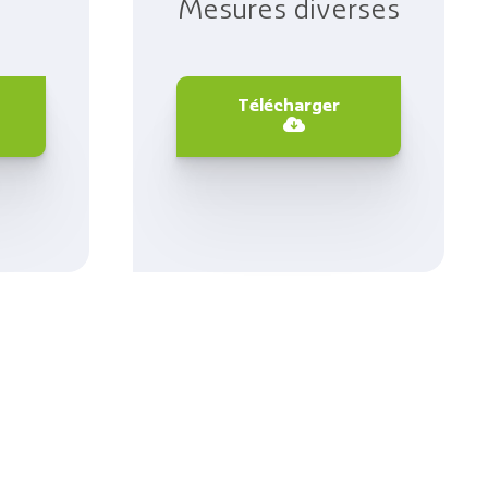
ommunaux
Mesures diverses
orne de puisage d’eau
Télécharger