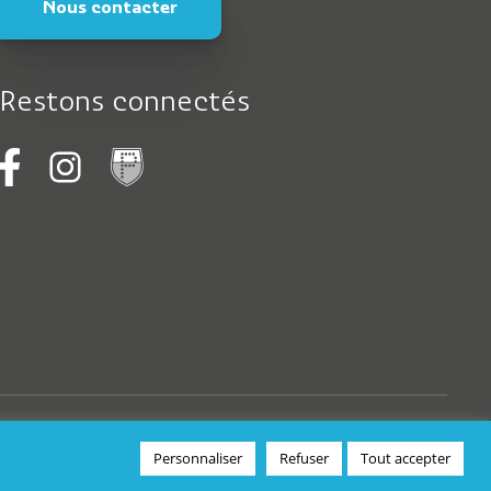
Nous contacter
Restons connectés
Logo
Personnaliser
Refuser
Tout accepter