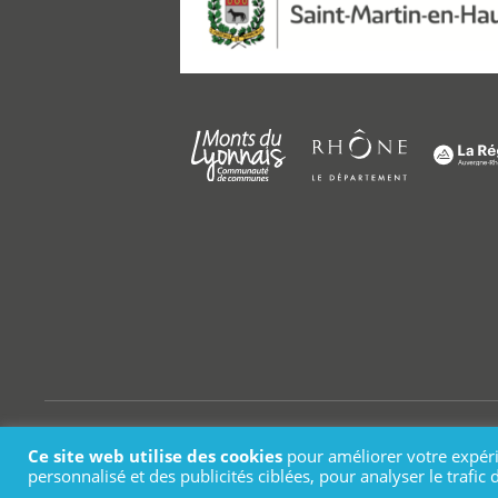
© Saint
Ce site web utilise des cookies
pour améliorer votre expéri
personnalisé et des publicités ciblées, pour analyser le trafi