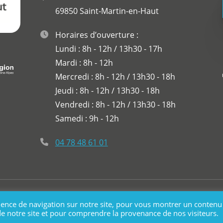
69850 Saint-Martin-en-Haut
Horaires d’ouverture :
Lundi : 8h - 12h / 13h30 - 17h
Mardi : 8h - 12h
Mercredi : 8h - 12h / 13h30 - 18h
Jeudi : 8h - 12h / 13h30 - 18h
Vendredi : 8h - 12h / 13h30 - 18h
Samedi : 9h - 12h
04 78 48 61 01
-Martin-En-Haut
Plan du site
Mentions légales
ence de navigation sur notre site, pour vous montrer un contenu
c de notre site et pour comprendre la provenance de nos visiteurs.