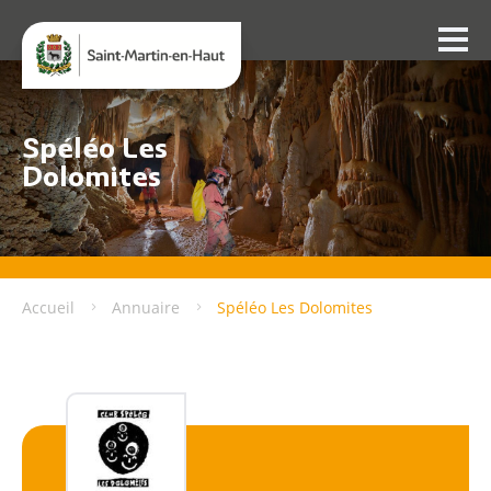
Spéléo Les
Dolomites
Accueil
Annuaire
Spéléo Les Dolomites