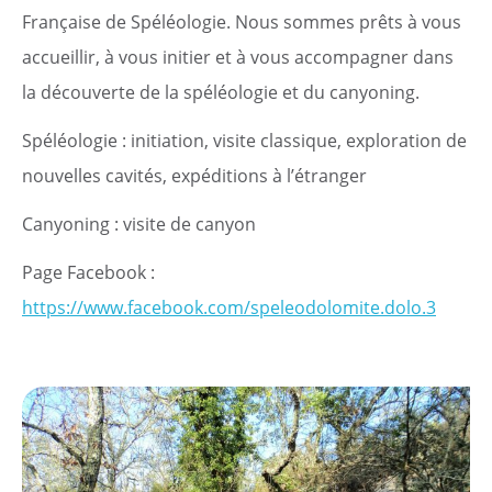
Démarches
Française de Spéléologie. Nous sommes prêts à vous
accueillir, à vous initier et à vous accompagner dans
Annuaire
la découverte de la spéléologie et du canyoning.
Agenda
Spéléologie : initiation, visite classique, exploration de
nouvelles cavités, expéditions à l’étranger
Actualités
Canyoning : visite de canyon
Page Facebook :
https://www.facebook.com/speleodolomite.dolo.3
Démarches
Annuaire