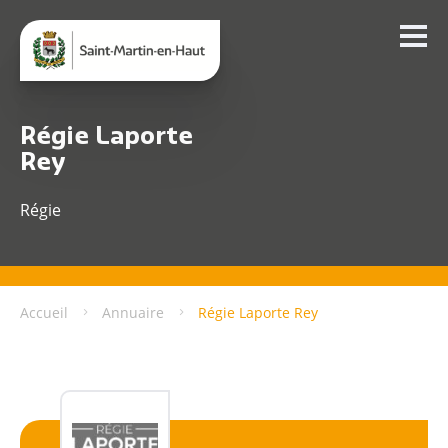
Régie Laporte
Rey
Régie
Accueil
Annuaire
Régie Laporte Rey