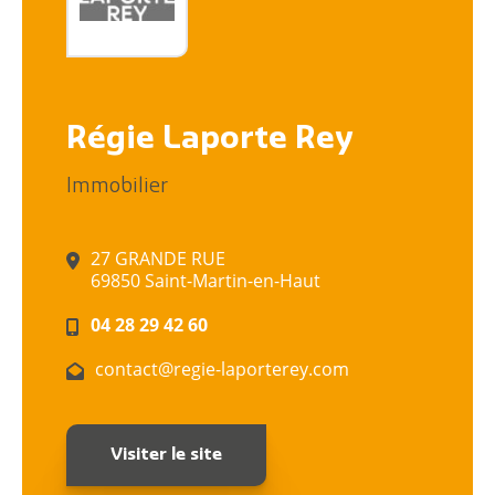
Régie Laporte Rey
Immobilier
27 GRANDE RUE
69850 Saint-Martin-en-Haut
04 28 29 42 60
contact@regie-laporterey.com
Citoyen
Pratique
Visiter le site