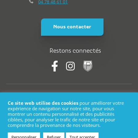
04 78 48 61 01
Nous contacter
Restons connectés
© Saint-Martin-En-Haut
Ce site web utilise des cookies
pour améliorer votre
Plan du site
expérience de navigation sur notre site, pour vous
montrer un contenu personnalisé et des publicités
ciblées, pour analyser le trafic de notre site et pour
Mentions légales
comprendre la provenance de nos visiteurs.
Logo
Personnaliser
Refuser
Tout accepter