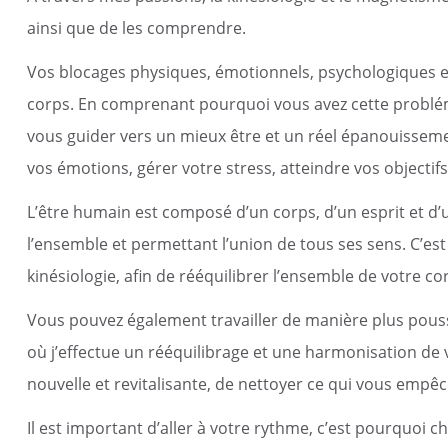
c
Reportages vidéos
erritorial
ainsi que de les comprendre.
B
Vos blocages physiques, émotionnels, psychologiques e
corps. En comprenant pourquoi vous avez cette problém
vous guider vers un mieux être et un réel épanouisseme
vos émotions, gérer votre stress, atteindre vos objectif
L’être humain est composé d’un corps, d’un esprit et d’un
l’ensemble et permettant l’union de tous ses sens. C’es
kinésiologie, afin de rééquilibrer l’ensemble de votre co
Vous pouvez également travailler de manière plus pou
où j’effectue un rééquilibrage et une harmonisation de v
nouvelle et revitalisante, de nettoyer ce qui vous emp
Il est important d’aller à votre rythme, c’est pourquoi 