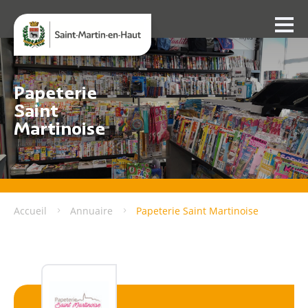
Papeterie
Saint
Martinoise
Accueil
Annuaire
Papeterie Saint Martinoise