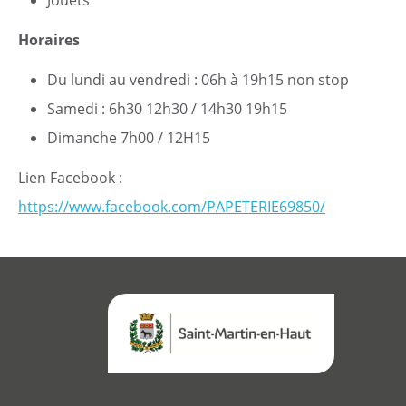
Jouets
Horaires
Du lundi au vendredi : 06h à 19h15 non stop
Samedi : 6h30 12h30 / 14h30 19h15
Démarches
Dimanche 7h00 / 12H15
Annuaire
Lien Facebook :
https://www.facebook.com/PAPETERIE69850/
Agenda
Actualités