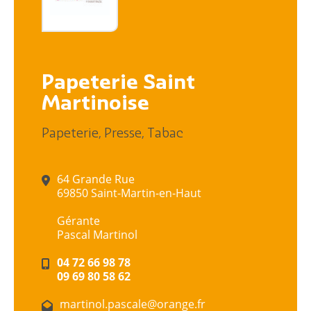
Papeterie Saint
Martinoise
,
,
Papeterie
Presse
Tabac
64 Grande Rue
69850 Saint-Martin-en-Haut
Gérante
Pascal Martinol
04 72 66 98 78
09 69 80 58 62
martinol.pascale@orange.fr