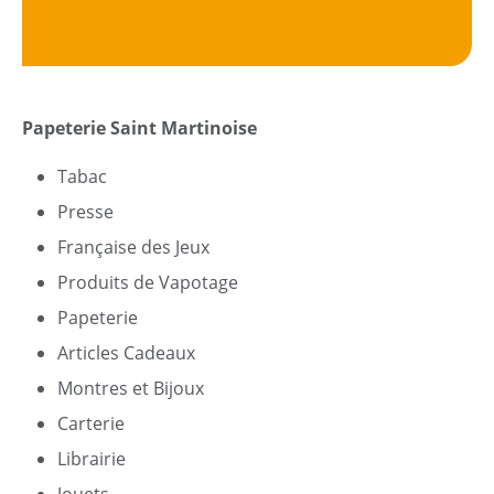
Citoyen
Papeterie Saint Martinoise
Pratique
Tabac
Presse
Dynamique
Française des Jeux
Démarches
Produits de Vapotage
Papeterie
Annuaire
Articles Cadeaux
Montres et Bijoux
Agenda
Carterie
Actualités
Librairie