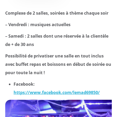
Complexe de 2 salles, soirées à thème chaque soir
Citoyen
– Vendredi : musiques actuelles
Pratique
– Samedi : 2 salles dont une réservée à la clientèle
de + de 30 ans
Dynamique
Possibilité de privatiser une salle en tout inclus
Démarches
avec buffet repas et boissons en début de soirée ou
pour toute la nuit !
Annuaire
Facebook:
Agenda
https://www.facebook.com/lemad69850/
Actualités