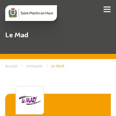
Le Mad
Accueil
Annuaire
Le Mad