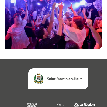
Démarches
Annuaire
Agenda
Actualités