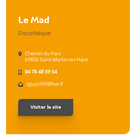
Le Mad
Discothèque
Chemin du Parc
69850 Saint-Martin-en-Haut
04 78 48 59 54
sguyot69@live.fr
Visiter le site