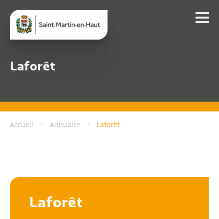
Laforêt
Accueil
Annuaire
Laforêt
Laforêt