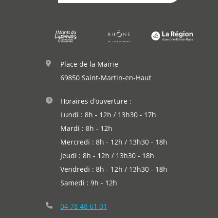
Place de la Mairie
69850 Saint-Martin-en-Haut
Démarches
Horaires d’ouverture :
Annuaire
Lundi : 8h - 12h / 13h30 - 17h
Mardi : 8h - 12h
Agenda
Mercredi : 8h - 12h / 13h30 - 18h
Actualités
Jeudi : 8h - 12h / 13h30 - 18h
Vendredi : 8h - 12h / 13h30 - 18h
Samedi : 9h - 12h
04 78 48 61 01