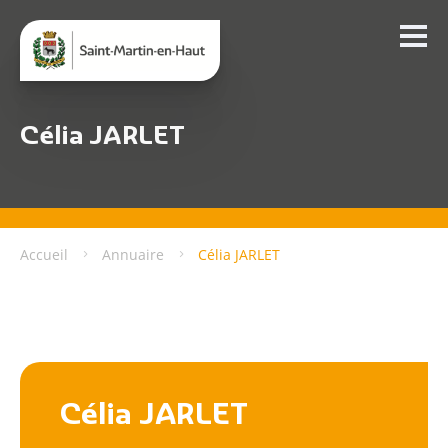
Célia JARLET
Accueil
Annuaire
Célia JARLET
Célia JARLET