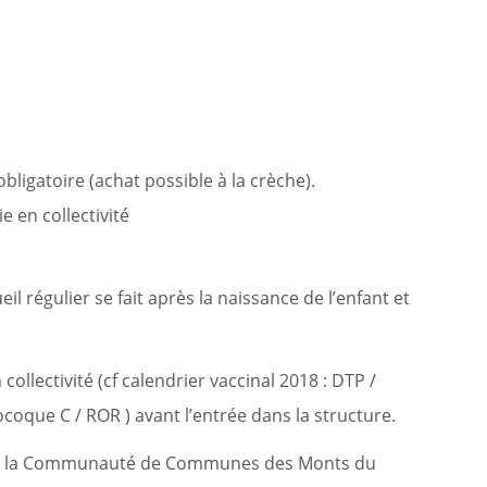
obligatoire (achat possible à la crèche).
e en collectivité
il régulier se fait après la naissance de l’enfant et
collectivité (cf calendrier vaccinal 2018 : DTP /
oque C / ROR ) avant l’entrée dans la structure.
itant la Communauté de Communes des Monts du