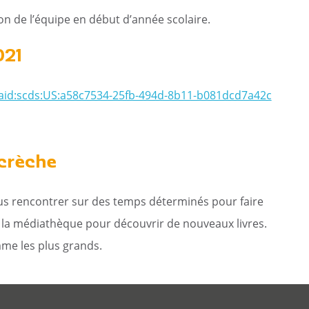
n de l’équipe en début d’année scolaire.
021
aaid:scds:US:a58c7534-25fb-494d-8b11-b081dcd7a42c
 crèche
nous rencontrer sur des temps déterminés pour faire
à la médiathèque pour découvrir de nouveaux livres.
mme les plus grands.