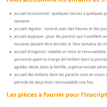
Nous accueillons les enfants de 3
c
Reportages vidéos
erritorial
B
accueil occasionnel : quelques heures à quelques j
semaine
accueil régulier : contrat avec des heures et des jour
accueil atypique : pour les parents qui travaillent a
horaires doivent être donnés la 1ère semaine du m
accueil d’urgence : valable un mois et renouvelable 
personne ayant la charge de l’enfant dans la jour
agréée, décès dans la famille, urgence sociale adres
accueil des enfants dont les parents sont en cours d
période de deux mois renouvelable une fois.
Les pièces à fournir pour l’inscrip