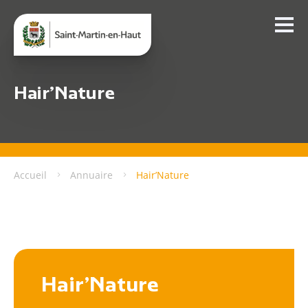
Hair’Nature
Accueil
Annuaire
Hair’Nature
Hair’Nature