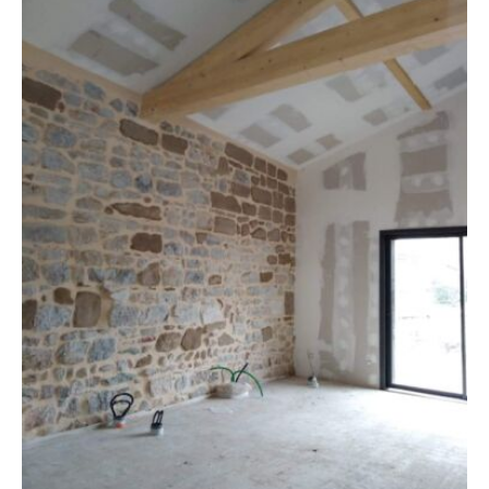
Démarches
Annuaire
Agenda
Actualités