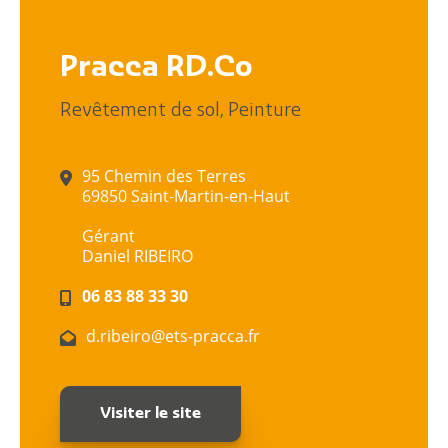
Pracca RD.Co
,
Revêtement de sol
Peinture
95 Chemin des Terres
69850 Saint-Martin-en-Haut
Gérant
Daniel RIBEIRO
06 83 88 33 30
d.ribeiro@ets-pracca.fr
Visiter le site