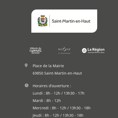
Actualités
Démarches
Place de la Mairie
Annuaire
69850 Saint-Martin-en-Haut
Agenda
Horaires d’ouverture :
Lundi : 8h - 12h / 13h30 - 17h
Actualités
Mardi : 8h - 12h
Mercredi : 8h - 12h / 13h30 - 18h
Jeudi : 8h - 12h / 13h30 - 18h