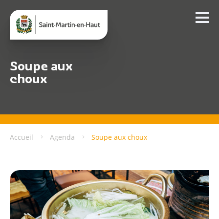
Soupe aux
choux
Accueil
Agenda
Soupe aux choux