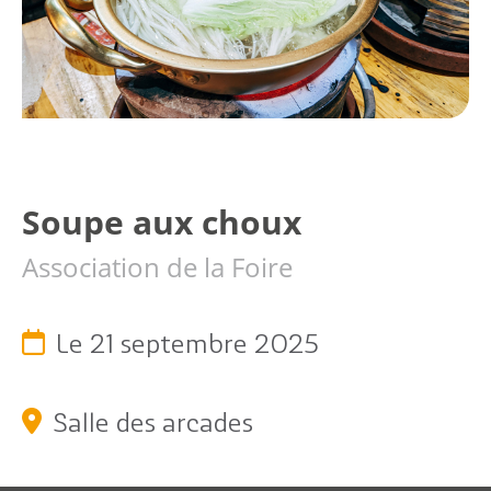
Citoyen
Soupe aux choux
Pratique
Association de la Foire
Dynamique
Le 21 septembre 2025
Démarches
Annuaire
Salle des arcades
Agenda