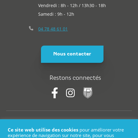
Vendredi : 8h - 12h / 13h30 - 18h
Samedi : 9h - 12h
04 78 48 61 01
Nous contacter
Restons connectés
© Saint-Martin-En-Haut
Ce site web utilise des cookies
pour améliorer votre
Plan du site
expérience de navigation sur notre site, pour vous