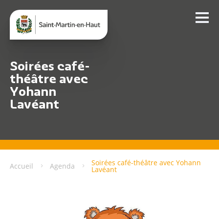
Soirées café-
théâtre avec
Yohann
Lavéant
Soirées café-théâtre avec Yohann
Accueil
Agenda
Lavéant