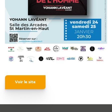
Actualités
Démarches
Annuaire
Agenda
Voir le site
Actualités