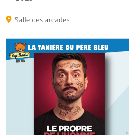
Salle des arcades
Citoyen
Pratique
Dynamique
Démarches
Annuaire
Agenda