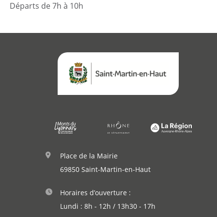
Départs de 7h à 10h
Agenda
Actualités
Démarches
Annuaire
Place de la Mairie
69850 Saint-Martin-en-Haut
Agenda
Horaires d’ouverture :
Actualités
Lundi : 8h - 12h / 13h30 - 17h