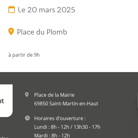
c
Reportages vidéos
erritorial
Le 20 mars 2025
B
Place du Plomb
à partir de 9h
Place de la Mairie
69850 Saint-Martin-en-Haut
Horaires d’ouverture :
Lundi : 8h - 12h / 13h30 - 17h
Mardi : 8h - 12h