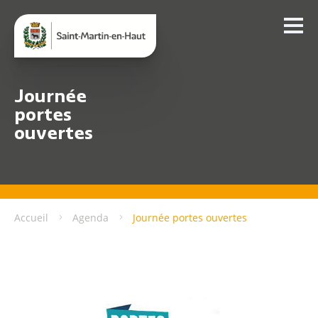
Journée
portes
ouvertes
Accueil
Agenda
Journée portes ouvertes